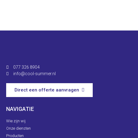
077 326 8904
info@cool-summer.nl
Direct een offerte aanvragen
NAVIGATIE
Wie zijn wij
Onze diensten
Producten