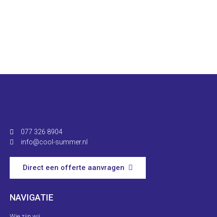
077 326 8904
info@cool-summer.nl
Direct een offerte aanvragen
NAVIGATIE
Wie zijn wij