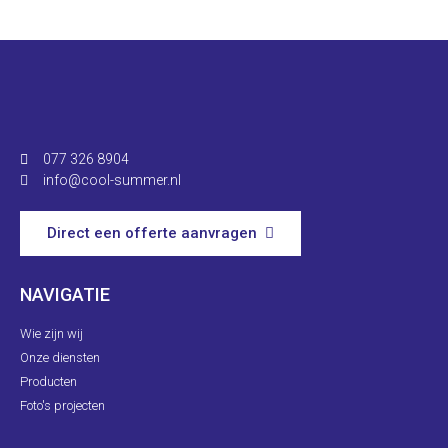
077 326 8904
info@cool-summer.nl
Direct een offerte aanvragen
NAVIGATIE
Wie zijn wij
Onze diensten
Producten
Foto's projecten