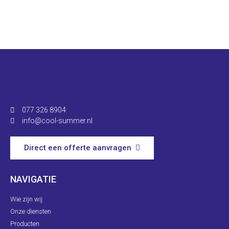
077 326 8904
info@cool-summer.nl
Direct een offerte aanvragen
NAVIGATIE
Wie zijn wij
Onze diensten
Producten