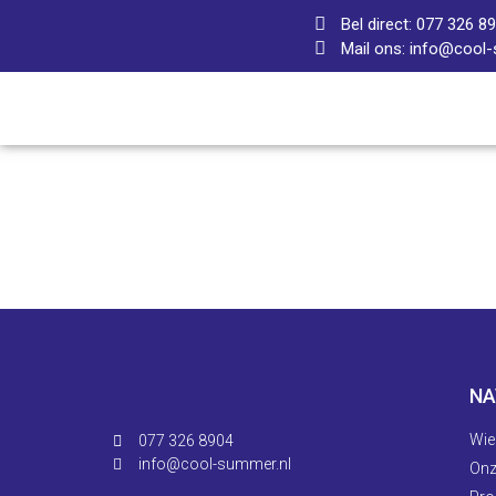
Bel direct: 077 326 8
Mail ons: info@cool
NA
Wie 
077 326 8904
info@cool-summer.nl
Onz