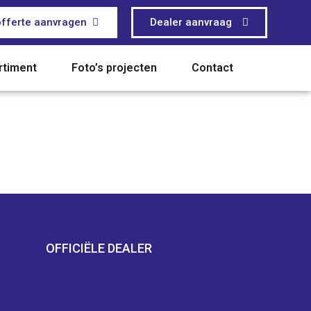
offerte aanvragen
Dealer aanvraag
rtiment
Foto’s projecten
Contact
OFFICIËLE DEALER